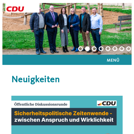
MENÜ
Neuigkeiten