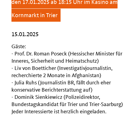
den 17.01.2025 ab 18:15 Uhr im Kasino am
Kornmarkt in Trier
15.01.2025
Gäste:
- Prof. Dr. Roman Poseck (Hessischer Minister für
Inneres, Sicherheit und Heimatschutz)
- Liv von Boetticher (Investigativjournalistin,
recherchierte 2 Monate in Afghanistan)
- Julia Ruhs (Journalistin BR, fällt durch eher
konservative Berichterstattung auf)
- Dominik Sienkiewicz (Polizeidirektor,
Bundestagskandidat für Trier und Trier-Saarburg)
Jeder Interessierte ist herzlich eingeladen.