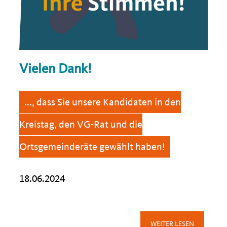
Vielen Dank!
..., dass Sie unsere Kandidaten in den
Kreistag, den VG-Rat und die
Ortsgemeinderäte gewählt haben!
18.06.2024
WEITER LESEN