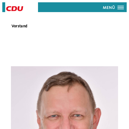
MENÜ
Vorstand