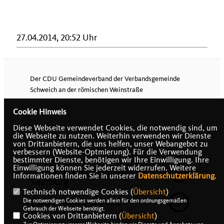
27.04.2014, 20:52 Uhr
Der CDU Gemeindeverband der Verbandsgemeinde
Schweich an der römischen Weinstraße
Cookie Hinweis
Diese Webseite verwendet Cookies, die notwendig sind, um
die Webseite zu nutzen. Weiterhin verwenden wir Dienste
von Drittanbietern, die uns helfen, unser Webangebot zu
verbessern (Website-Optmierung). Für die Verwendung
IMPRESSUM
DATENSCHUTZ
KONTAKT
bestimmter Dienste, benötigen wir Ihre Einwilligung. Ihre
Einwilligung können Sie jederzeit widerrufen. Weitere
CDU Kreisverband Trier-
Informationen finden Sie in unserer
Datenschutzerklärung
.
Saarburg
Technisch notwendige Cookies (
Übersicht
)
CDU Rheinland-Pfalz
Die notwendigen Cookies werden allein für den ordnungsgemäßen
Gebrauch der Webseite benötigt.
Cookies von Drittanbietern (
Übersicht
)